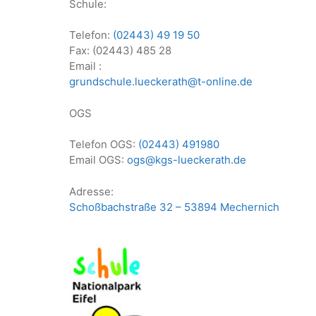
Schule:
Telefon:
(02443) 49 19 50
Fax: (02443) 485 28
Email :
grundschule.lueckerath@t-online.de
OGS
Telefon OGS:
(02443) 491980
Email OGS:
ogs@kgs-lueckerath.de
Adresse:
Schoßbachstraße 32 – 53894 Mechernich