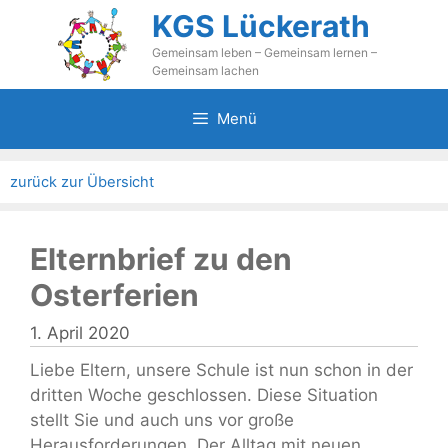
Zum
KGS Lückerath
Inhalt
Gemeinsam leben – Gemeinsam lernen –
springen
Gemeinsam lachen
Menü
zurück zur Übersicht
Elternbrief zu den
Osterferien
1. April 2020
Liebe Eltern, unsere Schule ist nun schon in der
dritten Woche geschlossen. Diese Situation
stellt Sie und auch uns vor große
Herausforderungen. Der Alltag mit neuen