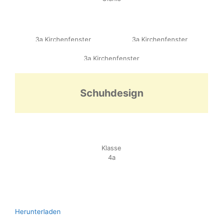
3a Kirchenfenster
3a Kirchenfenster
3a Kirchenfenster
Schuhdesign
Klasse
4a
Herunterladen