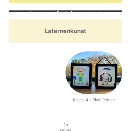
Klasse 4a
Klasse 4a
Klasse 4a
Laternenkunst
Klasse 4 – Pixel People
2a
Olchis