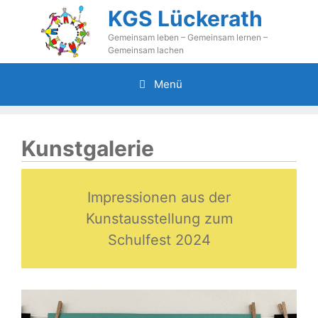
Zum
KGS Lückerath
Inhalt
Gemeinsam leben – Gemeinsam lernen –
springen
Gemeinsam lachen
Menü
Kunstgalerie
Impressionen aus der
Kunstausstellung zum
Schulfest 2024