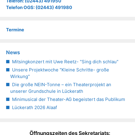
Telefon: (02443) 491950
Telefon OGS: (02443) 491980
Termine
News
Mitsingkonzert mit Uwe Reetz- "Sing dich schlau"
Unsere Projektwoche "Kleine Schritte- große
Wirkung"
Die große NEIN-Tonne – ein Theaterprojekt an
unserer Grundschule in Lückerath
Minimusical der Theater-AG begeistert das Publikum
Lückerath 2026 Alaaf
Öffnungszeiten des Sekretariats: