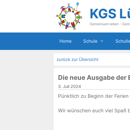
Zum
KGS L
Inhalt
springen
Gemeinsam leben – Gem
Home
Schule
Schull
zurück zur Übersicht
Die neue Ausgabe der
3. Juli 2024
Pünktlich zu Beginn der Ferien
Wir wünschen euch viel Spaß 