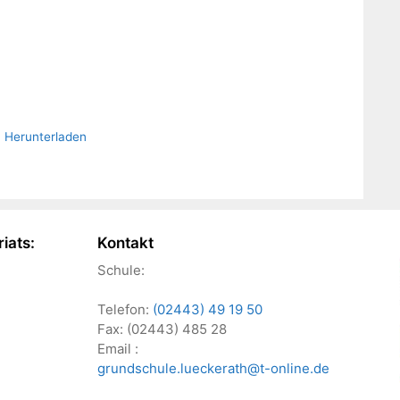
Herunterladen
iats:
Kontakt
Schule:
Telefon:
(02443) 49 19 50
Fax: (02443) 485 28
Email :
grundschule.lueckerath@t-online.de