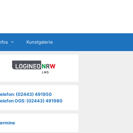
nfos
Kunstgalerie
elefon: (02443) 491950
elefon OGS: (02443) 491980
ermine