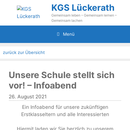
Zum
KGS Lückerath
Inhalt
Gemeinsam leben – Gemeinsam lernen –
springen
Gemeinsam lachen
Menü
zurück zur Übersicht
Unsere Schule stellt sich
vor! – Infoabend
26. August 2021
Ein Infoabend für unsere zukünftigen
Erstklasseltern und alle Interessierten
Hiermit laden wir Sie herzlich zu unserem