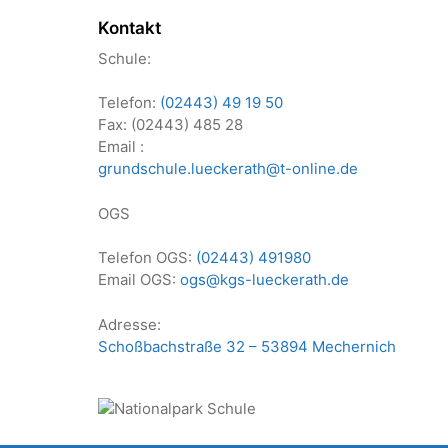
Kontakt
Schule:
Telefon:
(02443) 49 19 50
Fax: (02443) 485 28
Email :
grundschule.lueckerath@t-online.de
OGS
Telefon OGS:
(02443) 491980
Email OGS:
ogs@kgs-lueckerath.de
Adresse:
Schoßbachstraße 32 – 53894 Mechernich