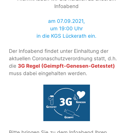
Infoabend
am 07.09.2021,
um 19:00 Uhr
in die KGS Lückerath ein.
Der Infoabend findet unter Einhaltung der
aktuellen Coronaschutzverordnung statt, d.h.
die
3G Regel (Geimpft-Genesen-Getestet)
muss dabei eingehalten werden.
Bitte bringen Sie zu dem Infoabend Ihren