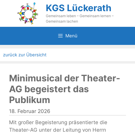
Zum
KGS Lückerath
Inhalt
Gemeinsam leben – Gemeinsam lernen –
springen
Gemeinsam lachen
Menü
zurück zur Übersicht
Minimusical der Theater-
AG begeistert das
Publikum
18. Februar 2026
Mit großer Begeisterung präsentierte die
Theater-AG unter der Leitung von Herrn