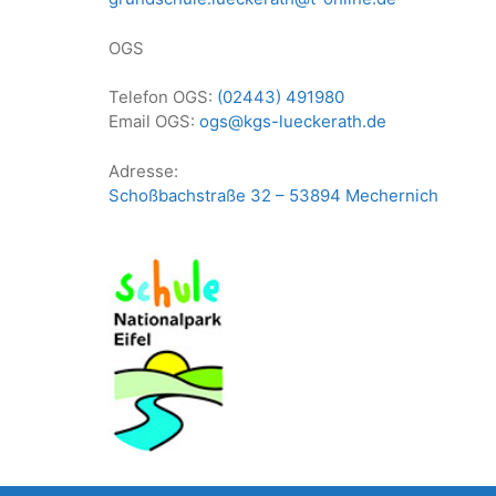
OGS
Telefon OGS:
(02443) 491980
Email OGS:
ogs@kgs-lueckerath.de
Adresse:
Schoßbachstraße 32 – 53894 Mechernich