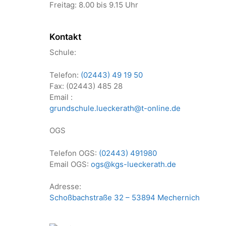
Freitag: 8.00 bis 9.15 Uhr
Kontakt
Schule:
Telefon:
(02443) 49 19 50
Fax: (02443) 485 28
Email :
grundschule.lueckerath@t-online.de
OGS
Telefon OGS:
(02443) 491980
Email OGS:
ogs@kgs-lueckerath.de
Adresse:
Schoßbachstraße 32 – 53894 Mechernich