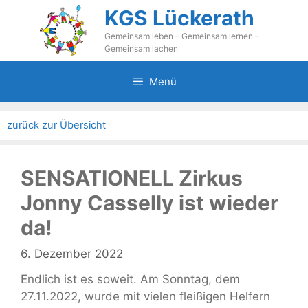
Zum
KGS Lückerath
Inhalt
Gemeinsam leben – Gemeinsam lernen –
springen
Gemeinsam lachen
Menü
zurück zur Übersicht
SENSATIONELL Zirkus
Jonny Casselly ist wieder
da!
6. Dezember 2022
Endlich ist es soweit. Am Sonntag, dem
27.11.2022, wurde mit vielen fleißigen Helfern