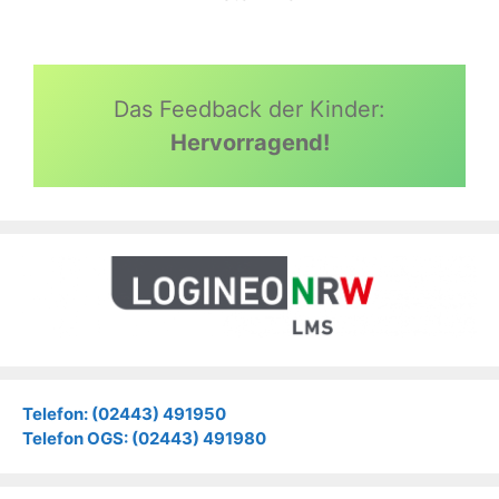
Das Feedback der Kinder:
Hervorragend!
Telefon: (02443) 491950
Telefon OGS: (02443) 491980