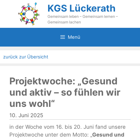
Zum
KGS Lückerath
Inhalt
Gemeinsam leben – Gemeinsam lernen –
springen
Gemeinsam lachen
Menü
zurück zur Übersicht
Projektwoche: „Gesund
und aktiv – so fühlen wir
uns wohl“
10. Juni 2025
in der Woche vom 16. bis 20. Juni fand unsere
Projektwoche unter dem Motto: „
Gesund und