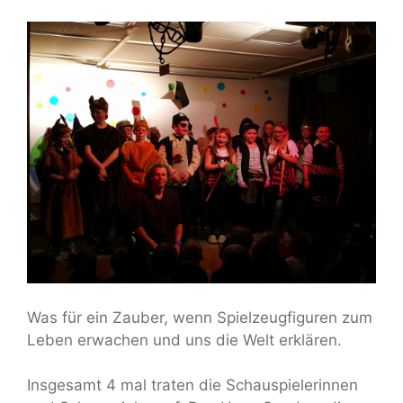
Was für ein Zauber, wenn Spielzeugfiguren zum
Leben erwachen und uns die Welt erklären.
Insgesamt 4 mal traten die Schauspielerinnen