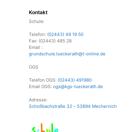
Kontakt
Schule:
Telefon:
(02443) 49 19 50
Fax: (02443) 485 28
Email :
grundschule.lueckerath@t-online.de
OGS
Telefon OGS:
(02443) 491980
Email OGS:
ogs@kgs-lueckerath.de
Adresse:
Schoßbachstraße 32 – 53894 Mechernich