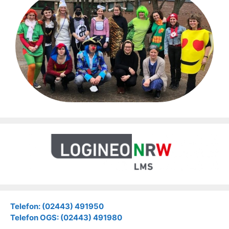
Telefon: (02443) 491950
Telefon OGS: (02443) 491980