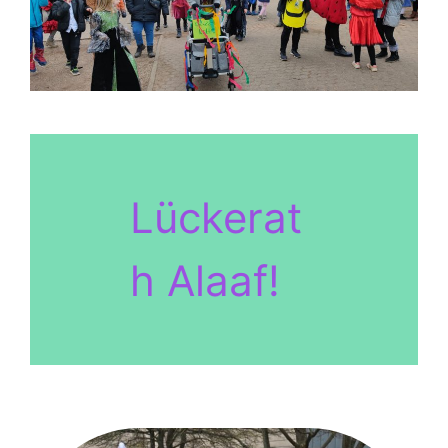
Lückerat
h Alaaf!